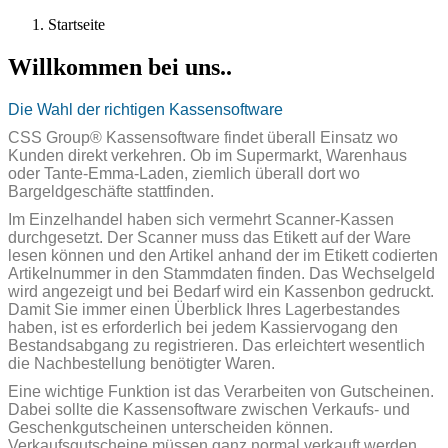
Startseite
Willkommen bei uns..
Die Wahl der richtigen Kassensoftware
CSS Group® Kassensoftware findet überall Einsatz wo
Kunden direkt verkehren. Ob im Supermarkt, Warenhaus
oder Tante-Emma-Laden, ziemlich überall dort wo
Bargeldgeschäfte stattfinden.
Im Einzelhandel haben sich vermehrt Scanner-Kassen
durchgesetzt. Der Scanner muss das Etikett auf der Ware
lesen können und den Artikel anhand der im Etikett codierten
Artikelnummer in den Stammdaten finden. Das Wechselgeld
wird angezeigt und bei Bedarf wird ein Kassenbon gedruckt.
Damit Sie immer einen Überblick Ihres Lagerbestandes
haben, ist es erforderlich bei jedem Kassiervogang den
Bestandsabgang zu registrieren. Das erleichtert wesentlich
die Nachbestellung benötigter Waren.
Eine wichtige Funktion ist das Verarbeiten von Gutscheinen.
Dabei sollte die Kassensoftware zwischen Verkaufs- und
Geschenkgutscheinen unterscheiden können.
Verkaufsgutscheine müssen ganz normal verkauft werden