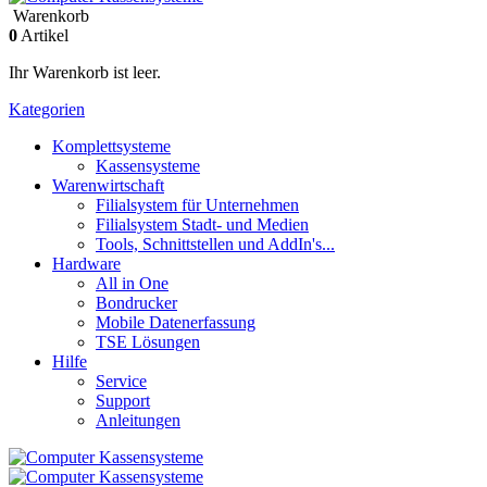
Warenkorb
0
Artikel
Ihr Warenkorb ist leer.
Kategorien
Komplettsysteme
Kassensysteme
Warenwirtschaft
Filialsystem für Unternehmen
Filialsystem Stadt- und Medien
Tools, Schnittstellen und AddIn's...
Hardware
All in One
Bondrucker
Mobile Datenerfassung
TSE Lösungen
Hilfe
Service
Support
Anleitungen