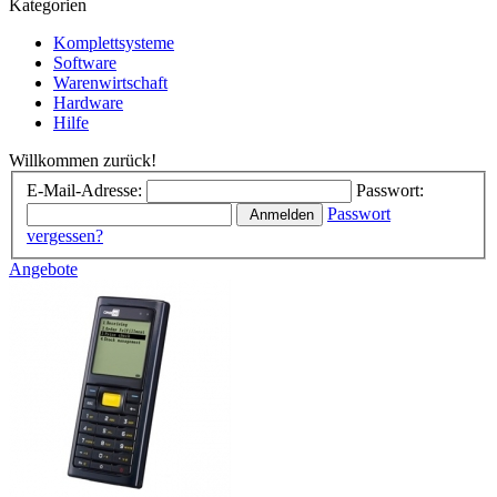
Kategorien
Komplettsysteme
Software
Warenwirtschaft
Hardware
Hilfe
Willkommen zurück!
E-Mail-Adresse:
Passwort:
Passwort
Anmelden
vergessen?
Angebote