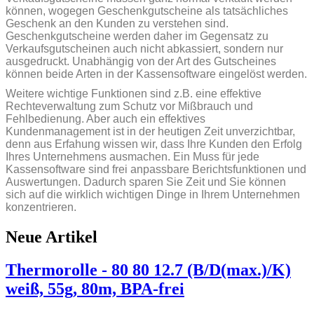
können, wogegen Geschenkgutscheine als tatsächliches
Geschenk an den Kunden zu verstehen sind.
Geschenkgutscheine werden daher im Gegensatz zu
Verkaufsgutscheinen auch nicht abkassiert, sondern nur
ausgedruckt. Unabhängig von der Art des Gutscheines
können beide Arten in der Kassensoftware eingelöst werden.
Weitere wichtige Funktionen sind z.B. eine effektive
Rechteverwaltung zum Schutz vor Mißbrauch und
Fehlbedienung. Aber auch ein effektives
Kundenmanagement ist in der heutigen Zeit unverzichtbar,
denn aus Erfahung wissen wir, dass Ihre Kunden den Erfolg
Ihres Unternehmens ausmachen. Ein Muss für jede
Kassensoftware sind frei anpassbare Berichtsfunktionen und
Auswertungen. Dadurch sparen Sie Zeit und Sie können
sich auf die wirklich wichtigen Dinge in Ihrem Unternehmen
konzentrieren.
Neue Artikel
Thermorolle - 80 80 12.7 (B/D(max.)/K)
weiß, 55g, 80m, BPA-frei